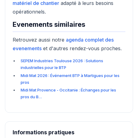
matériel de chantier
adapté à leurs besoins
opérationnels.
Evenements similaires
Retrouvez aussi notre
agenda complet des
evenements
et d'autres rendez-vous proches.
SEPEM Industries Toulouse 2026 : Solutions
industrielles pour le BTP
Midi Mat 2026 : Événement BTP à Martigues pour les
pros
Midi Mat Provence - Occitanie : Échanges pour les
pros du B…
Informations pratiques