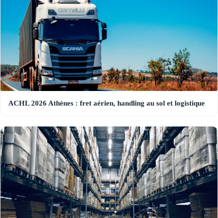
ACHL 2026 Athènes : fret aérien, handling au sol et logistique