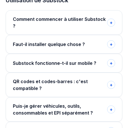
Utilisation de Substock
Comment commencer à utiliser Substock
+
?
Faut-il installer quelque chose ?
+
Substock fonctionne-t-il sur mobile ?
+
QR codes et codes-barres : c'est
+
compatible ?
Puis-je gérer véhicules, outils,
+
consommables et EPI séparément ?