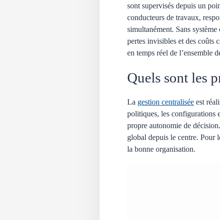
sont supervisés depuis un poi
conducteurs de travaux, respon
simultanément. Sans système c
pertes invisibles et des coûts
en temps réel de l’ensemble de
Quels sont les p
La
gestion centralisée
est réal
politiques, les configurations
propre autonomie de décision. 
global depuis le centre. Pour 
la bonne organisation.