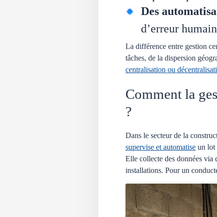
Des automatisa
d’erreur humain
La différence entre gestion cen
tâches, de la dispersion géogr
centralisation ou décentralisat
Comment la gest
?
Dans le secteur de la constru
supervise et automatise
un lot 
Elle collecte des données via d
installations. Pour un conduct