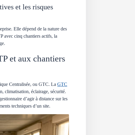
ives et les risques
reprise. Elle dépend de la nature des
 avec cinq chantiers actifs, la
ge.
TP et aux chantiers
chnique Centralisée, ou GTC. La
GTC
 climatisation, éclairage, sécurité.
gestionnaire d’agir à distance sur les
ements techniques d’un site.