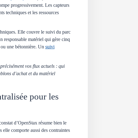
stompe progressivement. Les capteurs
ts techniques et les ressources
chniques. Elle couvre le suivi du parc
. Un responsable matériel qui gère cinq
le ou une bétonnière. Un
suivi
précisément vos flux actuels : qui
ublons d’achat et du matériel
ntralisée pour les
e constat d’OpenStax résume bien le
s elle comporte aussi des contraintes