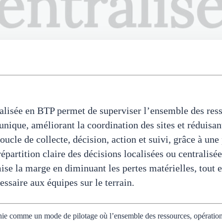
ralisée en BTP permet de superviser l’ensemble des ress
unique, améliorant la coordination des sites et réduisan
oucle de collecte, décision, action et suivi, grâce à un
 répartition claire des décisions localisées ou centralis
ise la marge en diminuant les pertes matérielles, tout 
ssaire aux équipes sur le terrain.
finie comme un mode de pilotage où l’ensemble des ressources, opération