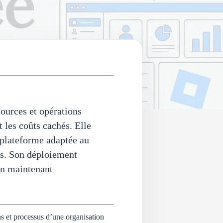
ources et opérations
t les coûts cachés. Elle
e plateforme adaptée au
ées. Son déploiement
en maintenant
s et processus d’une organisation