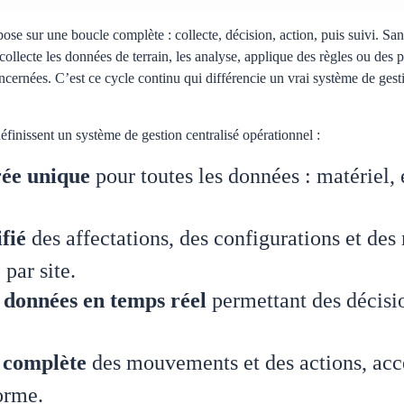
se sur une boucle complète : collecte, décision, action, puis suivi. Sans 
collecte les données de terrain, les analyse, applique des règles ou des p
ncernées. C’est ce cycle continu qui différencie un vrai système de gest
définissent un système de gestion centralisé opérationnel :
rée unique
pour toutes les données : matériel, 
fié
des affectations, des configurations et des 
 par site.
 données en temps réel
permettant des décisio
é complète
des mouvements et des actions, acc
orme.