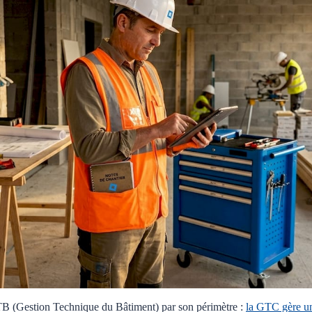
B (Gestion Technique du Bâtiment) par son périmètre :
la GTC gère un