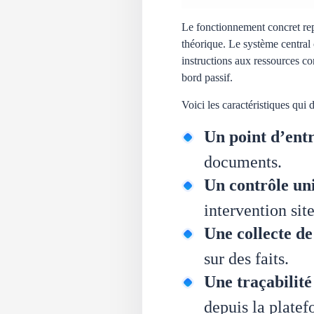
Le fonctionnement concret repo
théorique. Le système central 
instructions aux ressources co
bord passif.
Voici les caractéristiques qui 
Un point d’ent
documents.
Un contrôle uni
intervention site
Une collecte de
sur des faits.
Une traçabilit
depuis la platef