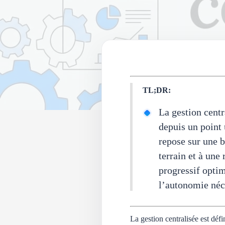
TL;DR:
La gestion cent
depuis un point 
repose sur une b
terrain et à une
progressif optim
l’autonomie néce
La gestion centralisée est dé