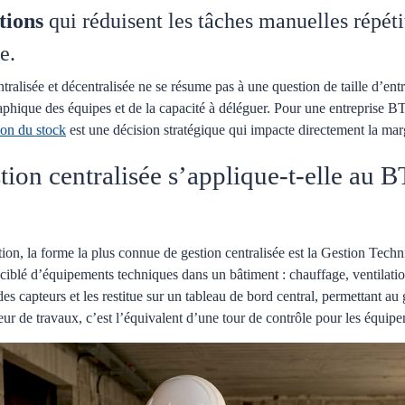
tions
qui réduisent les tâches manuelles répétit
e.
tralisée et décentralisée ne se résume pas à une question de taille d’ent
aphique des équipes et de la capacité à déléguer. Pour une entreprise BTP
ion du stock
est une décision stratégique qui impacte directement la mar
ion centralisée s’applique-t-elle au B
ction, la forme la plus connue de gestion centralisée est la Gestion Te
ciblé d’équipements techniques dans un bâtiment : chauffage, ventilation,
es capteurs et les restitue sur un tableau de bord central, permettant au 
eur de travaux, c’est l’équivalent d’une tour de contrôle pour les équip