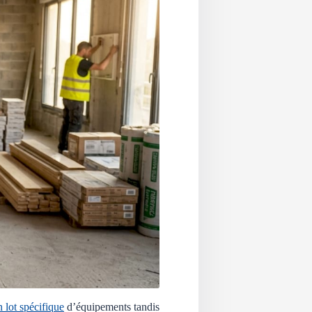
 lot spécifique
d’équipements tandis