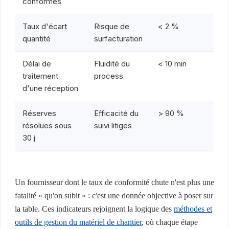
conformes
Taux d'écart
Risque de
< 2 %
quantité
surfacturation
Délai de
Fluidité du
< 10 min
traitement
process
d'une réception
Réserves
Efficacité du
> 90 %
résolues sous
suivi litiges
30 j
Un fournisseur dont le taux de conformité chute n'est plus une
fatalité « qu'on subit » : c'est une donnée objective à poser sur
la table. Ces indicateurs rejoignent la logique des
méthodes et
outils de gestion du matériel de chantier
, où chaque étape