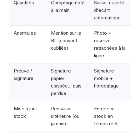
Quantités
Comptage noté
Saisie + alerte
à la main
d'écart
automatique
Anomalies
Mention sur le
Photo +
BL (souvent
réserve
oubliée)
rattachées à la
ligne
Preuve /
Signature
Signature
signature
papier
mobile +
classée… puis
horodatage
perdue
Mise à jour
Ressaisie
Entrée en
stock
ultérieure (ou
stock en
jamais)
temps réel