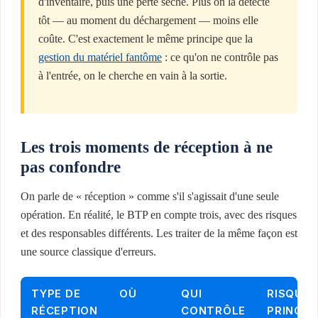
d'inventaire, puis une perte sèche. Plus on la détecte
tôt — au moment du déchargement — moins elle
coûte. C'est exactement le même principe que la
gestion du matériel fantôme
: ce qu'on ne contrôle pas
à l'entrée, on le cherche en vain à la sortie.
Les trois moments de réception à ne
pas confondre
On parle de « réception » comme s'il s'agissait d'une seule
opération. En réalité, le BTP en compte trois, avec des risques
et des responsables différents. Les traiter de la même façon est
une source classique d'erreurs.
TYPE DE
OÙ
QUI
RISQUE
RÉCEPTION
CONTRÔLE
PRINCIP