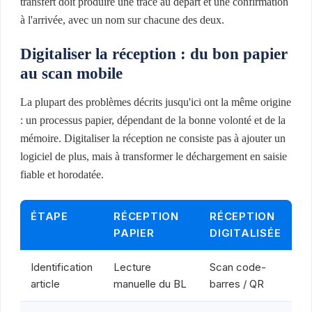
transfert doit produire une trace au départ et une confirmation
à l'arrivée, avec un nom sur chacune des deux.
Digitaliser la réception : du bon papier
au scan mobile
La plupart des problèmes décrits jusqu'ici ont la même origine
: un processus papier, dépendant de la bonne volonté et de la
mémoire. Digitaliser la réception ne consiste pas à ajouter un
logiciel de plus, mais à transformer le déchargement en saisie
fiable et horodatée.
ÉTAPE
RÉCEPTION
RÉCEPTION
PAPIER
DIGITALISÉE
Identification
Lecture
Scan code-
article
manuelle du BL
barres / QR