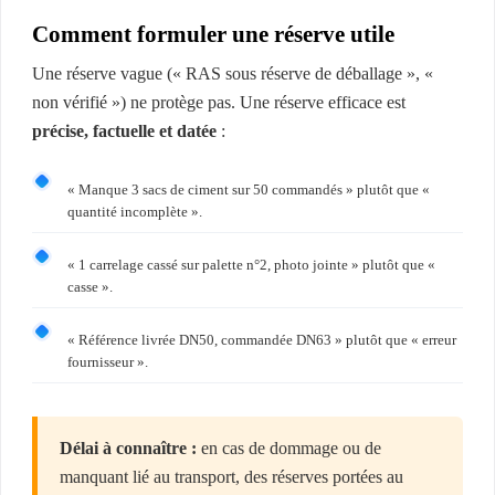
Comment formuler une réserve utile
Une réserve vague (« RAS sous réserve de déballage », «
non vérifié ») ne protège pas. Une réserve efficace est
précise, factuelle et datée
:
« Manque 3 sacs de ciment sur 50 commandés » plutôt que «
quantité incomplète ».
« 1 carrelage cassé sur palette n°2, photo jointe » plutôt que «
casse ».
« Référence livrée DN50, commandée DN63 » plutôt que « erreur
fournisseur ».
Délai à connaître :
en cas de dommage ou de
manquant lié au transport, des réserves portées au