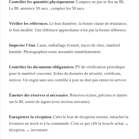
Contrôler les quantités physiquement.
Compter, ne pas se fier au BL.
Le BL annonce 50 sacs ; comptez les 50 sacs.
Vérifier les références.
Le bon diamètre, la bonne classe de résistance,
le bon modèle. Une référence approchante n'est pas la bonne référence.
Inspecter l'état.
Casse, emballage éventré, traces de choc, matériel
humide. Photographier toute anomalie immédiatement.
Contrôler les documents obligatoires.
PV de vérification périodique
pour le matériel concerné, fiches de données de sécurité, certificats,
notices. Un engin sans son contrôle à jour ne doit pas entrer en service.
Émettre des réserves si nécessaire.
Réserves écrites, précises et datées
sur le BL
avant
de signer (voir section suivante).
Enregistrer la réception.
Créer le bon de réception interne, rattacher la
livraison au stock et à la commande. C'est ce qui clôt la boucle achat →
réception → inventaire.