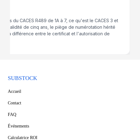
gories du CACES R489 de 1A à 7, ce qu'est le CACES 3 et
-5, la validité de cinq ans, le piège de numérotation hérité
 et la différence entre le certificat et l'autorisation de
SUBSTOCK
Accueil
Contact
FAQ
Événements
Calculatrice ROI