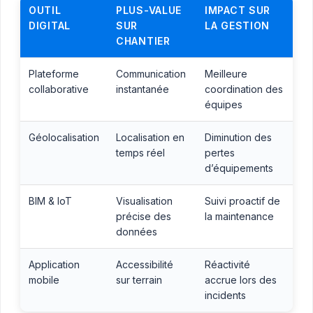
OUTIL
PLUS-VALUE
IMPACT SUR
DIGITAL
SUR
LA GESTION
CHANTIER
Plateforme
Communication
Meilleure
collaborative
instantanée
coordination des
équipes
Géolocalisation
Localisation en
Diminution des
temps réel
pertes
d’équipements
BIM & IoT
Visualisation
Suivi proactif de
précise des
la maintenance
données
Application
Accessibilité
Réactivité
mobile
sur terrain
accrue lors des
incidents