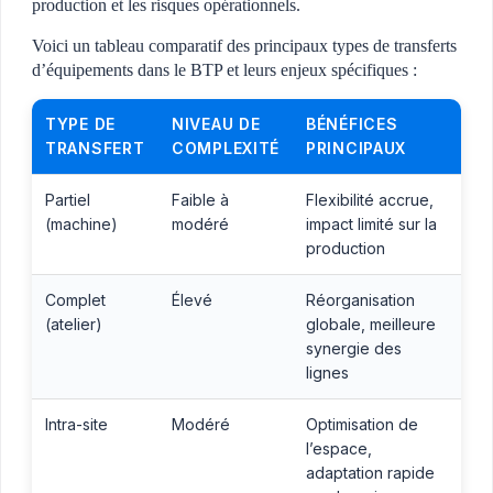
production et les risques opérationnels.
Voici un tableau comparatif des principaux types de transferts
d’équipements dans le BTP et leurs enjeux spécifiques :
TYPE DE
NIVEAU DE
BÉNÉFICES
TRANSFERT
COMPLEXITÉ
PRINCIPAUX
Partiel
Faible à
Flexibilité accrue,
(machine)
modéré
impact limité sur la
production
Complet
Élevé
Réorganisation
(atelier)
globale, meilleure
synergie des
lignes
Intra-site
Modéré
Optimisation de
l’espace,
adaptation rapide