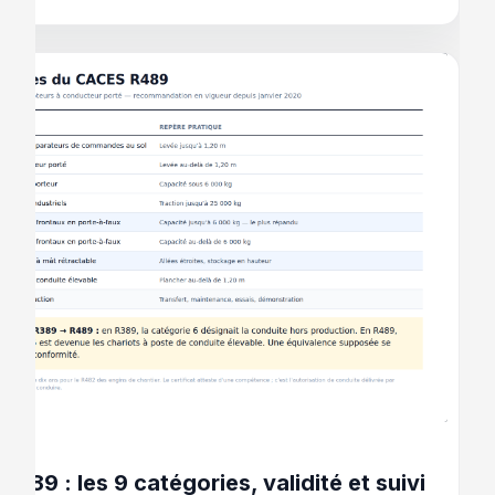
 2026
489 : les 9 catégories, validité et suivi