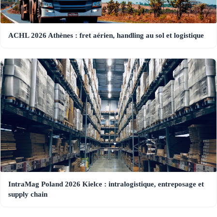
ACHL 2026 Athènes : fret aérien, handling au sol et logistique
IntraMag Poland 2026 Kielce : intralogistique, entreposage et
supply chain