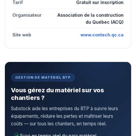
Tarif
Gratuit sur inscription
Organisateur
Association de la construction
du Québec (ACQ)
Site web
www.contech.qc.ca
GESTION DE MATÉRIEL BTP
Vous gérez du matériel sur vos
chantiers ?
Substock aide les entreprises du BTP à suivre leurs
équipements, réduire les pertes et maîtriser leurs
coûts — sur tous les chantiers, en temps réel.
Suivi en temps réel du parc matériel