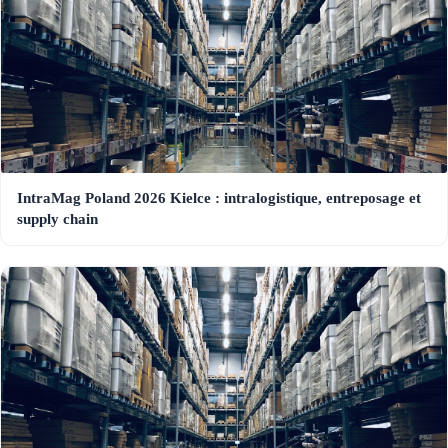
IntraMag Poland 2026 Kielce : intralogistique, entreposage et
supply chain