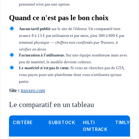
personnel n'est pas une option.
Quand ce n'est pas le bon choix
Aucun tarif publié
sur le site de l'éditeur. Un comparatif tiers
avance 8 à 13 € par utilisateur et par mois, plus 300 à 800 € par
terminal physique —
chiffres non confirmés par Traxxeo, à
vérifier en devis.
Facturation à l'utilisateur.
Sur une équipe nombreuse mais avec
peu de matériel, le modèle devient coûteux.
Le matériel n'est pas le cœur.
Si vous ne cherchez pas de GTA,
vous payez pour une plateforme dont vous n'utiliserez qu'une
partie.
Site :
traxxeo.com
Le comparatif en un tableau
CRITÈRE
SUBSTOCK
HILTI
TIMLY
ON!TRACK