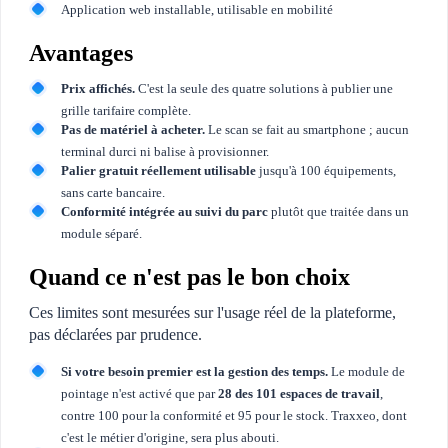
Application web installable, utilisable en mobilité
Avantages
Prix affichés.
C'est la seule des quatre solutions à publier une
grille tarifaire complète.
Pas de matériel à acheter.
Le scan se fait au smartphone ; aucun
terminal durci ni balise à provisionner.
Palier gratuit réellement utilisable
jusqu'à 100 équipements,
sans carte bancaire.
Conformité intégrée au suivi du parc
plutôt que traitée dans un
module séparé.
Quand ce n'est pas le bon choix
Ces limites sont mesurées sur l'usage réel de la plateforme,
pas déclarées par prudence.
Si votre besoin premier est la gestion des temps.
Le module de
pointage n'est activé que par
28 des 101 espaces de travail
,
contre 100 pour la conformité et 95 pour le stock. Traxxeo, dont
c'est le métier d'origine, sera plus abouti.