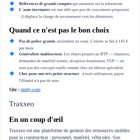
Références de grands comptes
qui rassurent sur la robustesse.
L'auto-inventaire
est une idée que peu de concurrents proposent
: il déplace la charge de recensement vers les détenteurs.
Quand ce n'est pas le bon choix
Pas de palier gratuit
, seulement un essai. L'entrée se fait à 145 €
par mois.
Généraliste multisecteur.
Les objets propres au BTP — chantiers,
demandes de matériel terrain, réception fournisseur, VGP — ne
sont pas des concepts natifs comme chez un éditeur spécialisé.
Cher pour une très petite structure
: à trois utilisateurs, payer
l'illimité n'a pas de sens.
Site :
timly.com
Traxxeo
En un coup d'œil
Traxxeo est une plateforme de gestion des ressources mobiles
pour la construction : personnel, matériel, véhicules. Son