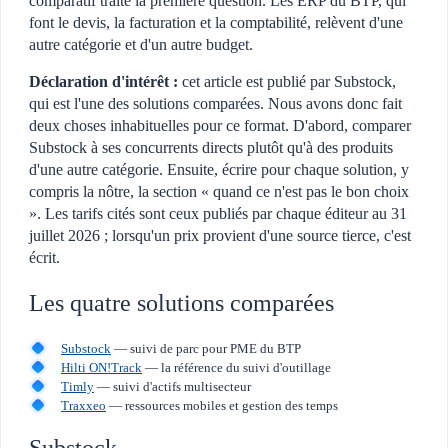
comparatif traite la première question. Les ERP du BTP, qui
font le devis, la facturation et la comptabilité, relèvent d'une
autre catégorie et d'un autre budget.
Déclaration d'intérêt :
cet article est publié par Substock,
qui est l'une des solutions comparées. Nous avons donc fait
deux choses inhabituelles pour ce format. D'abord, comparer
Substock à ses concurrents directs plutôt qu'à des produits
d'une autre catégorie. Ensuite, écrire pour chaque solution, y
compris la nôtre, la section « quand ce n'est pas le bon choix
». Les tarifs cités sont ceux publiés par chaque éditeur au 31
juillet 2026 ; lorsqu'un prix provient d'une source tierce, c'est
écrit.
Les quatre solutions comparées
Substock
— suivi de parc pour PME du BTP
Hilti ON!Track
— la référence du suivi d'outillage
Timly
— suivi d'actifs multisecteur
Traxxeo
— ressources mobiles et gestion des temps