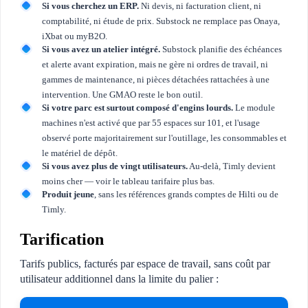
Si vous cherchez un ERP.
Ni devis, ni facturation client, ni
comptabilité, ni étude de prix. Substock ne remplace pas Onaya,
iXbat ou myB2O.
Si vous avez un atelier intégré.
Substock planifie des échéances
et alerte avant expiration, mais ne gère ni ordres de travail, ni
gammes de maintenance, ni pièces détachées rattachées à une
intervention. Une GMAO reste le bon outil.
Si votre parc est surtout composé d'engins lourds.
Le module
machines n'est activé que par 55 espaces sur 101, et l'usage
observé porte majoritairement sur l'outillage, les consommables et
le matériel de dépôt.
Si vous avez plus de vingt utilisateurs.
Au-delà, Timly devient
moins cher — voir le tableau tarifaire plus bas.
Produit jeune
, sans les références grands comptes de Hilti ou de
Timly.
Tarification
Tarifs publics, facturés par espace de travail, sans coût par
utilisateur additionnel dans la limite du palier :