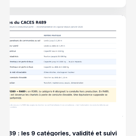
 2026
489 : les 9 catégories, validité et suivi