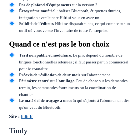
Pas de plafond d'équipements
sur la version 3.
Écosystème matériel
: balises Bluetooth, étiquettes durcies,
intégration avec le parc Hilti si vous en avez un.
Solidité de l'éditeur.
Hilti ne disparaîtra pas, ce qui compte sur un
outil où vous versez l'inventaire de toute l'entreprise.
Quand ce n'est pas le bon choix
Tarif non public et modulaire.
Le prix dépend du nombre de
briques fonctionnelles retenues ; il faut passer par un commercial
pour le connaître.
Préavis de résiliation de deux mois
sur l'abonnement.
Périmètre centré sur l'outillage.
Peu de chose sur les demandes
terrain, les commandes fournisseurs ou la coordination de
chantier.
Le matériel de traçage a un coût
qui s'ajoute à l'abonnement dès
qu'on veut du Bluetooth.
Site :
hilti.fr
Timly