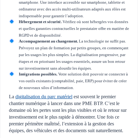
smartphone. Une interface accessible sur smartphone, tablette et
ordinateur avec des accès multi-utilisateurs adaptés aux rôles est
indispensable pour garantir l’adoption.
Hébergement et sécurité.
Vérifiez où sont hébergées vos données
et quelles garanties contractuelles le prestataire offre en matière de
RGPD et de disponibilité.
Accompagnement au changement.
La technologie ne suffit pas.
Prévoyez un plan de formation par petits groupes, en commençant
par les usages les plus simples. La digitalisation progressive, par
étapes et en priorisant les usages essentiels, assure un bon retour
sur investissement sans alourdir les équipes.
Intégrations possibles.
Votre solution doit pouvoir se connecter à
vos outils existants (comptabilité, paie, ERP) pour éviter de créer
de nouveaux silos d’information.
La
digitalisation du parc matériel
est souvent le premier
chantier numérique à lancer dans une PME BTP. C’est le
domaine où les pertes sont les plus visibles et où le retour sur
investissement est le plus rapide à démontrer. Une fois ce
premier périmètre maîtrisé, l’extension à la gestion des
équipes, des véhicules et des documents suit naturellement.