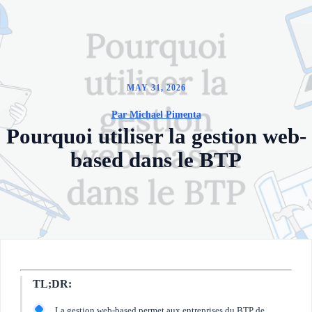
MAY 31, 2026
Par Michael Pimenta
Pourquoi utiliser la gestion web-
based dans le BTP
TL;DR:
La gestion web-based permet aux entreprises du BTP de