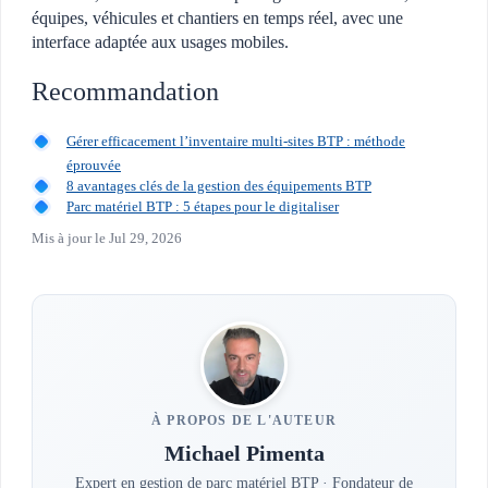
équipes, véhicules et chantiers en temps réel, avec une
interface adaptée aux usages mobiles.
Recommandation
Gérer efficacement l’inventaire multi-sites BTP : méthode
éprouvée
8 avantages clés de la gestion des équipements BTP
Parc matériel BTP : 5 étapes pour le digitaliser
Mis à jour le
Jul 29, 2026
À PROPOS DE L'AUTEUR
Michael Pimenta
Expert en gestion de parc matériel BTP · Fondateur de