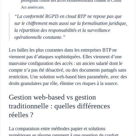
protégeant contre des accès extraterritoriaux comme le Cloud
Act américain.
“La conformité RGPD en cloud BTP ne repose pas que
sur le chiffrement mais aussi sur la formalisation juridique,
la répartition des responsabilités et la surveillance
opérationnelle constante.”
Les failles les plus courantes dans les entreprises BTP ne
viennent pas d’attaques sophistiquées. Elles viennent d’une
mauvaise configuration des accès : un ancien salarié dont le
compte n’a pas été désactivé, ou des documents partagés sans
restriction. Une solution web-based bien paramétrée, avec des
droits granulaires par rôle, élimine ces risques à la source.
Gestion web-based vs gestion
traditionnelle : quelles différences
réelles ?
La comparaison entre méthodes papier et solutions
numériques se résume rarement à une question de confort.