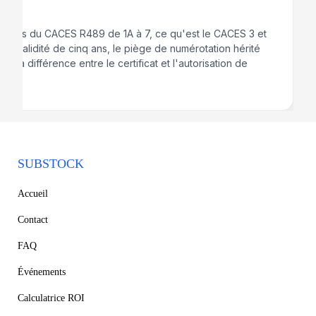
gories du CACES R489 de 1A à 7, ce qu'est le CACES 3 et
-5, la validité de cinq ans, le piège de numérotation hérité
 et la différence entre le certificat et l'autorisation de
SUBSTOCK
Accueil
Contact
FAQ
Événements
Calculatrice ROI