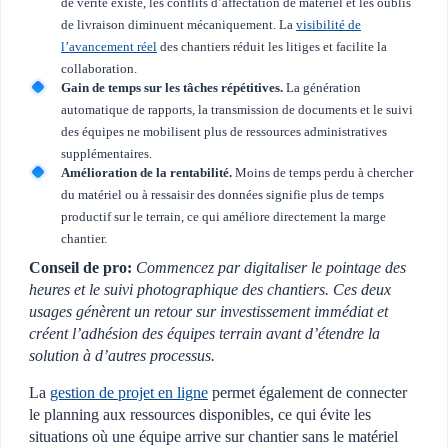
de vérité existe, les conflits d’affectation de matériel et les oublis
de livraison diminuent mécaniquement. La
visibilité de
l’avancement réel
des chantiers réduit les litiges et facilite la
collaboration.
Gain de temps sur les tâches répétitives.
La génération
automatique de rapports, la transmission de documents et le suivi
des équipes ne mobilisent plus de ressources administratives
supplémentaires.
Amélioration de la rentabilité.
Moins de temps perdu à chercher
du matériel ou à ressaisir des données signifie plus de temps
productif sur le terrain, ce qui améliore directement la marge
chantier.
Conseil de pro:
Commencez par digitaliser le pointage des
heures et le suivi photographique des chantiers. Ces deux
usages génèrent un retour sur investissement immédiat et
créent l’adhésion des équipes terrain avant d’étendre la
solution à d’autres processus.
La
gestion de projet en ligne
permet également de connecter
le planning aux ressources disponibles, ce qui évite les
situations où une équipe arrive sur chantier sans le matériel