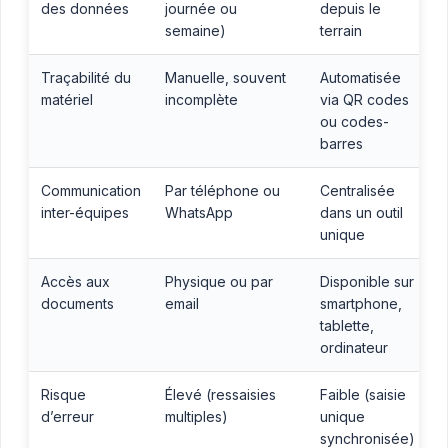
des données
journée ou
depuis le
semaine)
terrain
Traçabilité du
Manuelle, souvent
Automatisée
matériel
incomplète
via QR codes
ou codes-
barres
Communication
Par téléphone ou
Centralisée
inter-équipes
WhatsApp
dans un outil
unique
Accès aux
Physique ou par
Disponible sur
documents
email
smartphone,
tablette,
ordinateur
Risque
Élevé (ressaisies
Faible (saisie
d’erreur
multiples)
unique
synchronisée)