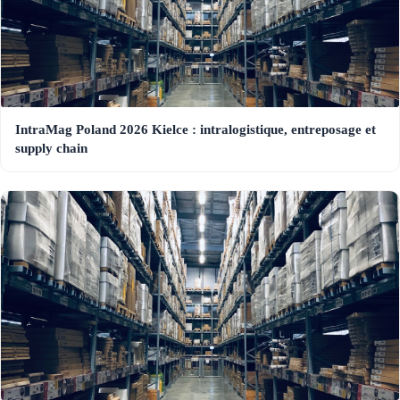
IntraMag Poland 2026 Kielce : intralogistique, entreposage et
supply chain