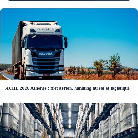
ACHL 2026 Athènes : fret aérien, handling au sol et logistique