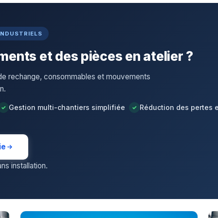
INDUSTRIELS
ents et des pièces en atelier ?
s de rechange, consommables et mouvements
n.
Gestion multi-chantiers simplifiée
Réduction des pertes 
ie
s installation.