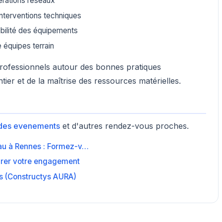
érations réseaux
 interventions techniques
nibilité des équipements
e équipes terrain
professionnels autour des bonnes pratiques
ier et de la maîtrise des ressources matérielles.
des evenements
et d'autres rendez-vous proches.
Eau à Rennes : Formez-v…
surer votre engagement
res (Constructys AURA)