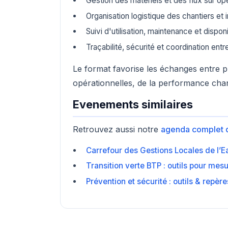
Gestion des matériels et des flux sur op
Organisation logistique des chantiers et
Suivi d'utilisation, maintenance et dispo
Traçabilité, sécurité et coordination entr
Le format favorise les échanges entre 
opérationnelles, de la performance chant
Evenements similaires
Retrouvez aussi notre
agenda complet 
Carrefour des Gestions Locales de l’
Transition verte BTP : outils pour me
Prévention et sécurité : outils & repè