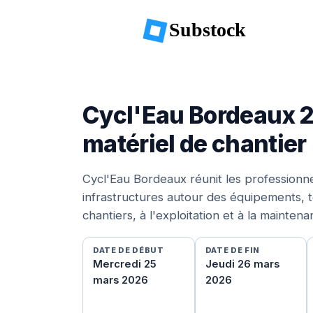
Substock
Cycl'Eau Bordeaux 2
matériel de chantier
Cycl'Eau Bordeaux réunit les professionne
infrastructures autour des équipements, t
chantiers, à l'exploitation et à la maintena
DATE DE DÉBUT
DATE DE FIN
Mercredi 25
Jeudi 26 mars
mars 2026
2026