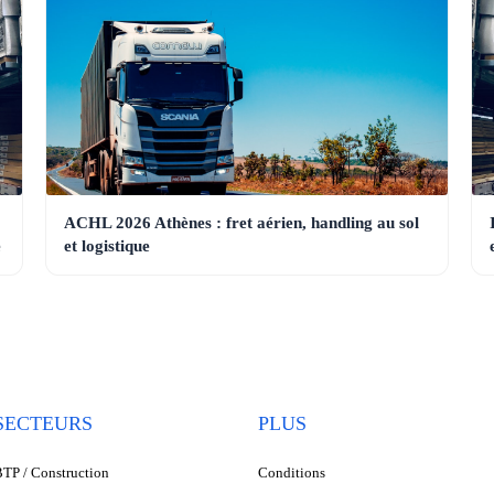
ACHL 2026 Athènes : fret aérien, handling au sol
e
et logistique
SECTEURS
PLUS
TP / Construction
Conditions