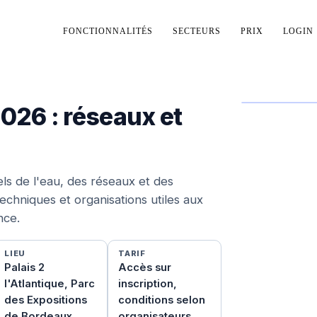
FONCTIONNALITÉS
SECTEURS
PRIX
LOGIN
026 : réseaux et
ls de l'eau, des réseaux et des
echniques et organisations utiles aux
nce.
LIEU
TARIF
Palais 2
Accès sur
l'Atlantique, Parc
inscription,
des Expositions
conditions selon
de Bordeaux,
organisateurs