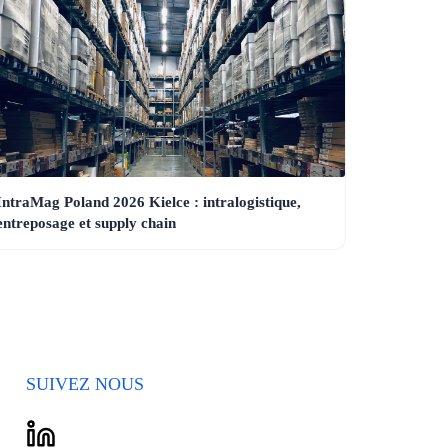
IntraMag Poland 2026 Kielce : intralogistique,
entreposage et supply chain
SUIVEZ NOUS