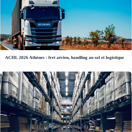
ACHL 2026 Athènes : fret aérien, handling au sol et logistique