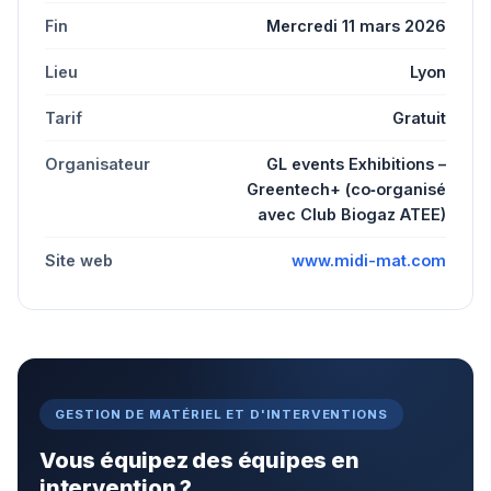
Fin
Mercredi 11 mars 2026
Lieu
Lyon
Tarif
Gratuit
Organisateur
GL events Exhibitions –
Greentech+ (co‑organisé
avec Club Biogaz ATEE)
Site web
www.midi-mat.com
GESTION DE MATÉRIEL ET D'INTERVENTIONS
Vous équipez des équipes en
intervention ?