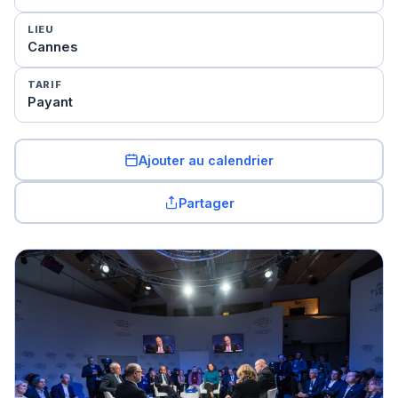
LIEU
Cannes
TARIF
Payant
Ajouter au calendrier
Partager