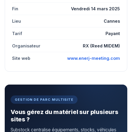
Fin
Vendredi 14 mars 2025
Lieu
Cannes
Tarif
Payant
Organisateur
RX (Reed MIDEM)
Site web
www.enerj-meeting.com
GESTION DE PARC MULTISITE
Vous gérez du matériel sur plusieurs
sites ?
Substock centralise équipements, stocks, véhicules