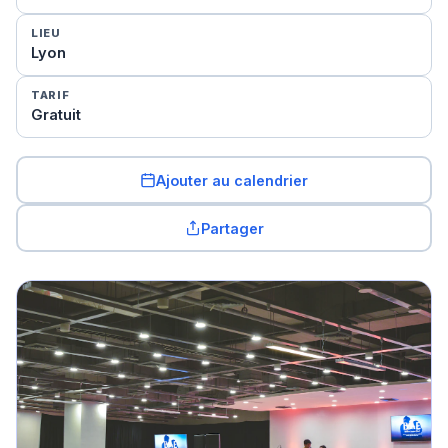
LIEU
Lyon
TARIF
Gratuit
Ajouter au calendrier
Partager