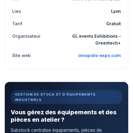
Lieu
Lyon
Tarif
Gratuit
Organisateur
GL events Exhibitions –
Greentech+
Site web
innopolis-expo.com
GESTION DE STOCK ET D'ÉQUIPEMENTS
INDUSTRIELS
Vous gérez des équipements et des
pièces en atelier ?
Substock centralise équipements, pièces de