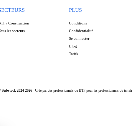
SECTEURS
PLUS
TP / Construction
Conditions
ous les secteurs
Confidentialité
Se connecter
Blog
Tarifs
 Substock 2024-2026
- Créé par des professionnels du BTP pour les professionnels du terrai