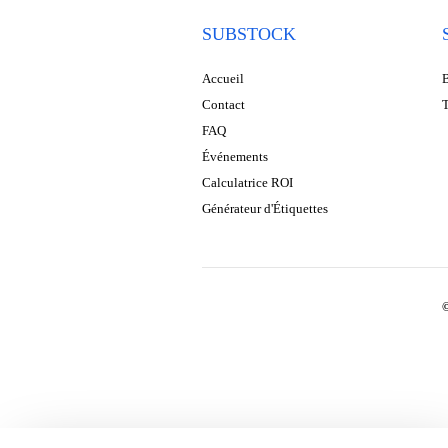
SUBSTOCK
Accueil
B
Contact
T
FAQ
Événements
Calculatrice ROI
Générateur d'Étiquettes
©