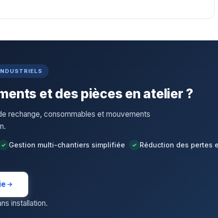
INDUSTRIELS
ents et des pièces en atelier ?
s de rechange, consommables et mouvements
n.
Gestion multi-chantiers simplifiée
Réduction des pertes 
ie
s installation.