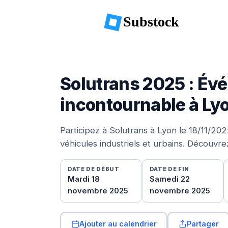
Substock
Solutrans 2025 : É
incontournable à Ly
Participez à Solutrans à Lyon le 18/11/20
véhicules industriels et urbains. Découvre
DATE DE DÉBUT
DATE DE FIN
Mardi 18
Samedi 22
novembre 2025
novembre 2025
Ajouter au calendrier
Partager