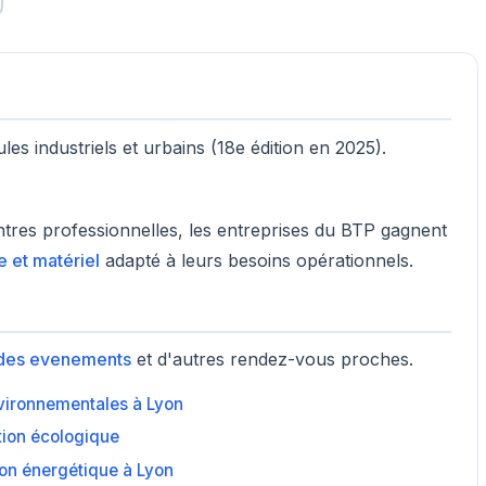
s industriels et urbains (18e édition en 2025).
ontres professionnelles, les entreprises du BTP gagnent
e et matériel
adapté à leurs besoins opérationnels.
des evenements
et d'autres rendez-vous proches.
nvironnementales à Lyon
ition écologique
ion énergétique à Lyon