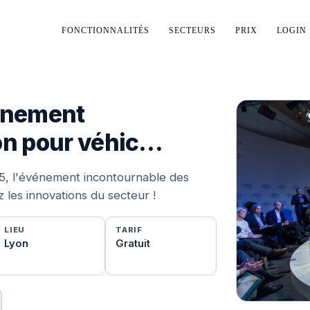
FONCTIONNALITÉS
SECTEURS
PRIX
LOGIN
vénement
on pour véhic…
25, l'événement incontournable des
z les innovations du secteur !
LIEU
TARIF
Lyon
Gratuit