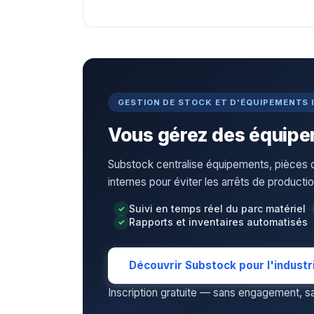
GESTION DE STOCK ET D'ÉQUIPEMENTS 
Vous gérez des équipem
Substock centralise équipements, pièce
internes pour éviter les arrêts de productio
Suivi en temps réel du parc matériel
Rapports et inventaires automatisés
Découvrir Substock pour l'industr
Inscription gratuite — sans engagement, san