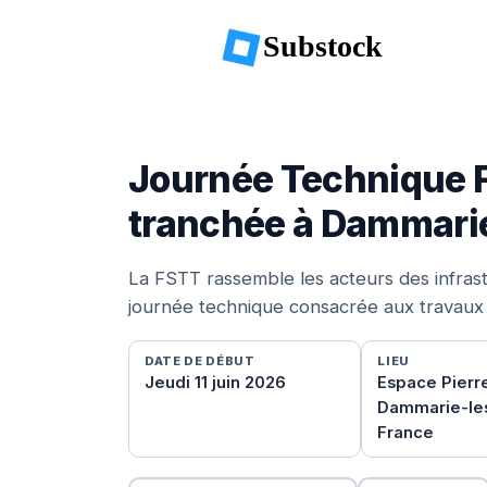
Substock
Journée Technique 
tranchée à Dammari
La FSTT rassemble les acteurs des infras
journée technique consacrée aux travaux
DATE DE DÉBUT
LIEU
Jeudi 11 juin 2026
Espace Pierr
Dammarie-les
France