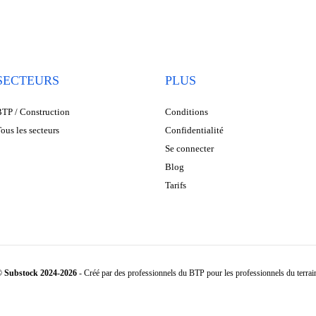
SECTEURS
PLUS
TP / Construction
Conditions
ous les secteurs
Confidentialité
Se connecter
Blog
Tarifs
 Substock 2024-2026
- Créé par des professionnels du BTP pour les professionnels du terrai