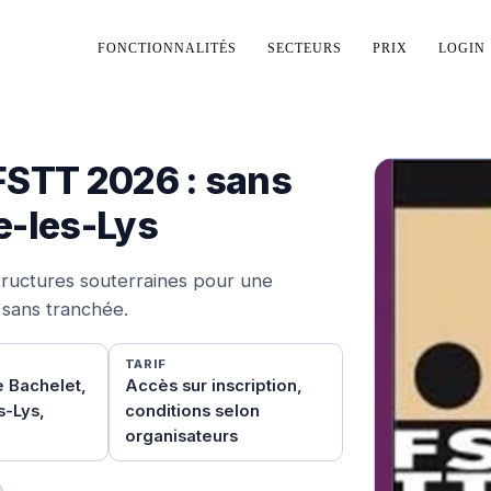
FONCTIONNALITÉS
SECTEURS
PRIX
LOGIN
FSTT 2026 : sans
e-les-Lys
tructures souterraines pour une
 sans tranchée.
TARIF
e Bachelet,
Accès sur inscription,
-Lys,
conditions selon
organisateurs