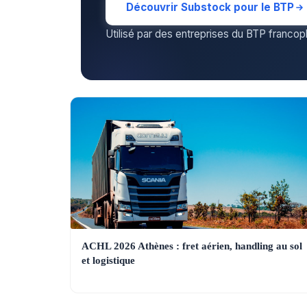
Découvrir Substock pour le BTP
Utilisé par des entreprises du BTP franco
ACHL 2026 Athènes : fret aérien, handling au sol
et logistique