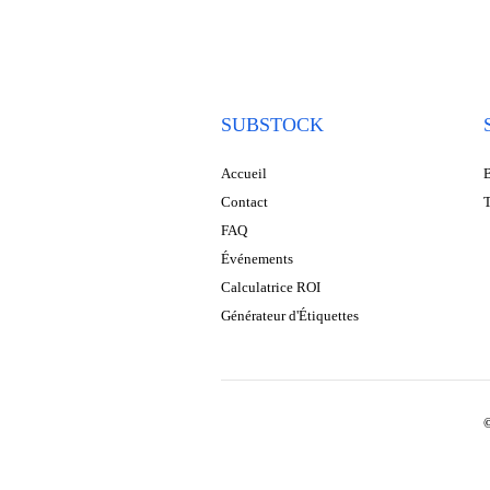
SUBSTOCK
Accueil
B
Contact
T
FAQ
Événements
Calculatrice ROI
Générateur d'Étiquettes
©