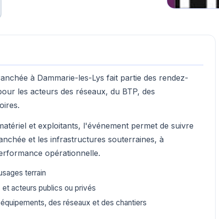
nchée à Dammarie-les-Lys fait partie des rendez-
 pour les acteurs des réseaux, du BTP, des
oires.
atériel et exploitants, l'événement permet de suivre
ranchée et les infrastructures souterraines, à
 performance opérationnelle.
 usages terrain
 et acteurs publics ou privés
s équipements, des réseaux et des chantiers