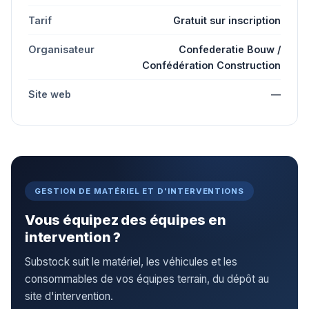
Tarif
Gratuit sur inscription
Organisateur
Confederatie Bouw /
Confédération Construction
Site web
—
GESTION DE MATÉRIEL ET D'INTERVENTIONS
Vous équipez des équipes en
intervention ?
Substock suit le matériel, les véhicules et les
consommables de vos équipes terrain, du dépôt au
site d'intervention.