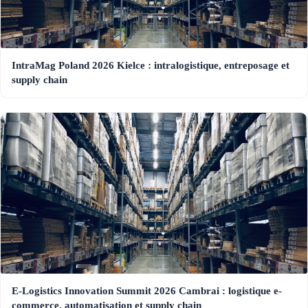
IntraMag Poland 2026 Kielce : intralogistique, entreposage et
supply chain
E-Logistics Innovation Summit 2026 Cambrai : logistique e-
commerce, automatisation et supply chain