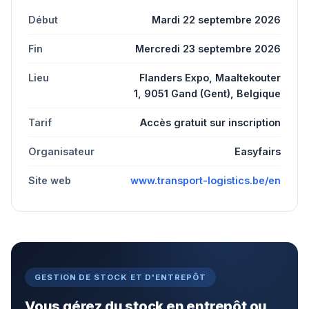
Début
Mardi 22 septembre 2026
Fin
Mercredi 23 septembre 2026
Lieu
Flanders Expo, Maaltekouter
1, 9051 Gand (Gent), Belgique
Tarif
Accès gratuit sur inscription
Organisateur
Easyfairs
Site web
www.transport-logistics.be/en
GESTION DE STOCK ET D'ENTREPÔT
Vous gérez du stock en entrepôt ou