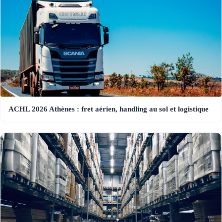
ACHL 2026 Athènes : fret aérien, handling au sol et logistique