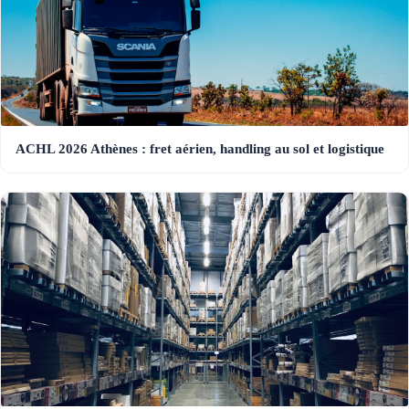
ACHL 2026 Athènes : fret aérien, handling au sol et logistique