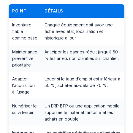
POINT
DÉTAILS
Inventaire
Chaque équipement doit avoir une
fiable
fiche avec état, localisation et
comme base
historique à jour.
Maintenance
Anticiper les pannes réduit jusqu’à 50
préventive
% les arrêts non planifiés sur chantier.
prioritaire
Adapter
Louer si le taux d’emploi est inférieur à
l’acquisition
50 %, acheter au-delà de 70 %.
à l’usage
Numériser le
Un ERP BTP ou une application mobile
suivi terrain
supprime le matériel fantôme et les
achats en double.
Intégrer les
Les contrôles périodiques obligatoires