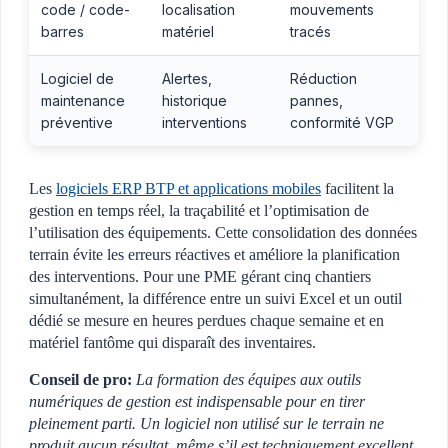
code / code-
localisation
mouvements
barres
matériel
tracés
Logiciel de
Alertes,
Réduction
maintenance
historique
pannes,
préventive
interventions
conformité VGP
Les
logiciels ERP BTP et applications mobiles
facilitent la
gestion en temps réel, la traçabilité et l’optimisation de
l’utilisation des équipements. Cette consolidation des données
terrain évite les erreurs réactives et améliore la planification
des interventions. Pour une PME gérant cinq chantiers
simultanément, la différence entre un suivi Excel et un outil
dédié se mesure en heures perdues chaque semaine et en
matériel fantôme qui disparaît des inventaires.
Conseil de pro:
La formation des équipes aux outils
numériques de gestion est indispensable pour en tirer
pleinement parti. Un logiciel non utilisé sur le terrain ne
produit aucun résultat, même s’il est techniquement excellent.