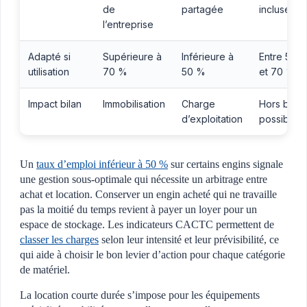
de
partagée
incluse
l’entreprise
Adapté si
Supérieure à
Inférieure à
Entre 50
utilisation
70 %
50 %
et 70 %
Impact bilan
Immobilisation
Charge
Hors bilan
d’exploitation
possible
Un
taux d’emploi inférieur à 50 %
sur certains engins signale
une gestion sous-optimale qui nécessite un arbitrage entre
achat et location. Conserver un engin acheté qui ne travaille
pas la moitié du temps revient à payer un loyer pour un
espace de stockage. Les indicateurs CACTC permettent de
classer les charges
selon leur intensité et leur prévisibilité, ce
qui aide à choisir le bon levier d’action pour chaque catégorie
de matériel.
La location courte durée s’impose pour les équipements