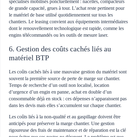
spécialisés mobilisés ponctuellement : nacelles, compacteurs
de grande capacité, grues à tour. L’achat reste pertinent pour
le matériel de base utilisé quotidiennement sur tous les
chantiers. Le leasing convient aux équipements intermédiaires
dont le renouvellement technologique est rapide, comme les
engins télécommandés ou les outils de mesure laser.
6. Gestion des coûts cachés liés au
matériel BTP
Les coûts cachés liés à une mauvaise gestion du matériel sont
souvent la première source de perte de marge sur chantier.
Temps de recherche d’un outil non localisé, location
d’urgence d’un engin en panne, achat en double d’un
consommable déjà en stock : ces dépenses n’apparaissent pas
dans les devis mais elles s’accumulent sur chaque chantier.
Les coûts liés à la non-qualité et au gaspillage doivent être
anticipés pour préserver la marge chantier. Une gestion
rigoureuse des frais de maintenance et de réparation est la clé
pour éviter que ces postes ne dérapent. Le problème est que