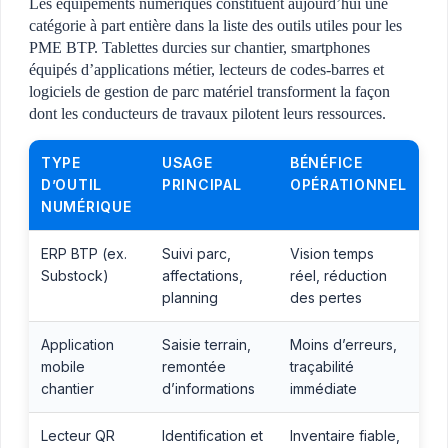
Les équipements numériques constituent aujourd’hui une
catégorie à part entière dans la liste des outils utiles pour les
PME BTP. Tablettes durcies sur chantier, smartphones
équipés d’applications métier, lecteurs de codes-barres et
logiciels de gestion de parc matériel transforment la façon
dont les conducteurs de travaux pilotent leurs ressources.
TYPE
USAGE
BÉNÉFICE
D’OUTIL
PRINCIPAL
OPÉRATIONNEL
NUMÉRIQUE
ERP BTP (ex.
Suivi parc,
Vision temps
Substock)
affectations,
réel, réduction
planning
des pertes
Application
Saisie terrain,
Moins d’erreurs,
mobile
remontée
traçabilité
chantier
d’informations
immédiate
Lecteur QR
Identification et
Inventaire fiable,