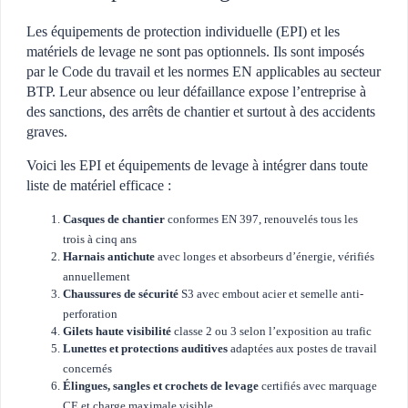
Les équipements de protection individuelle (EPI) et les
matériels de levage ne sont pas optionnels. Ils sont imposés
par le Code du travail et les normes EN applicables au secteur
BTP. Leur absence ou leur défaillance expose l’entreprise à
des sanctions, des arrêts de chantier et surtout à des accidents
graves.
Voici les EPI et équipements de levage à intégrer dans toute
liste de matériel efficace :
Casques de chantier
conformes EN 397, renouvelés tous les
trois à cinq ans
Harnais antichute
avec longes et absorbeurs d’énergie, vérifiés
annuellement
Chaussures de sécurité
S3 avec embout acier et semelle anti-
perforation
Gilets haute visibilité
classe 2 ou 3 selon l’exposition au trafic
Lunettes et protections auditives
adaptées aux postes de travail
concernés
Élingues, sangles et crochets de levage
certifiés avec marquage
CE et charge maximale visible