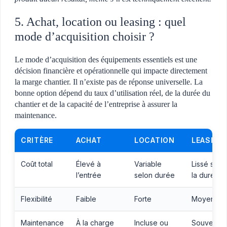
5. Achat, location ou leasing : quel
mode d’acquisition choisir ?
Le mode d’acquisition des équipements essentiels est une
décision financière et opérationnelle qui impacte directement
la marge chantier. Il n’existe pas de réponse universelle. La
bonne option dépend du taux d’utilisation réel, de la durée du
chantier et de la capacité de l’entreprise à assurer la
maintenance.
CRITÈRE
ACHAT
LOCATION
LEASING
Coût total
Élevé à
Variable
Lissé sur
l’entrée
selon durée
la durée
Flexibilité
Faible
Forte
Moyenne
Maintenance
À la charge
Incluse ou
Souvent