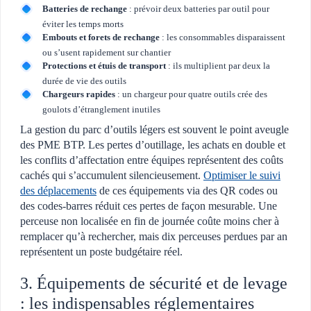
Batteries de rechange
: prévoir deux batteries par outil pour
éviter les temps morts
Embouts et forets de rechange
: les consommables disparaissent
ou s’usent rapidement sur chantier
Protections et étuis de transport
: ils multiplient par deux la
durée de vie des outils
Chargeurs rapides
: un chargeur pour quatre outils crée des
goulots d’étranglement inutiles
La gestion du parc d’outils légers est souvent le point aveugle
des PME BTP. Les pertes d’outillage, les achats en double et
les conflits d’affectation entre équipes représentent des coûts
cachés qui s’accumulent silencieusement.
Optimiser le suivi
des déplacements
de ces équipements via des QR codes ou
des codes-barres réduit ces pertes de façon mesurable. Une
perceuse non localisée en fin de journée coûte moins cher à
remplacer qu’à rechercher, mais dix perceuses perdues par an
représentent un poste budgétaire réel.
3. Équipements de sécurité et de levage
: les indispensables réglementaires