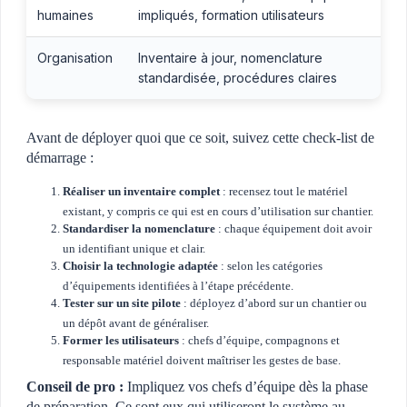
humaines
impliqués, formation utilisateurs
Organisation
Inventaire à jour, nomenclature
standardisée, procédures claires
Avant de déployer quoi que ce soit, suivez cette check-list de
démarrage :
Réaliser un inventaire complet
: recensez tout le matériel
existant, y compris ce qui est en cours d’utilisation sur chantier.
Standardiser la nomenclature
: chaque équipement doit avoir
un identifiant unique et clair.
Choisir la technologie adaptée
: selon les catégories
d’équipements identifiées à l’étape précédente.
Tester sur un site pilote
: déployez d’abord sur un chantier ou
un dépôt avant de généraliser.
Former les utilisateurs
: chefs d’équipe, compagnons et
responsable matériel doivent maîtriser les gestes de base.
Conseil de pro :
Impliquez vos chefs d’équipe dès la phase
de préparation. Ce sont eux qui utiliseront le système au