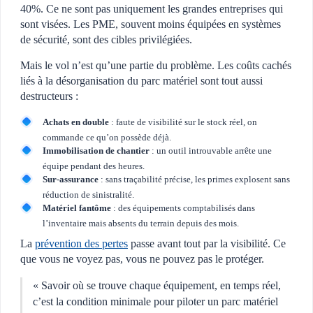
40%. Ce ne sont pas uniquement les grandes entreprises qui
sont visées. Les PME, souvent moins équipées en systèmes
de sécurité, sont des cibles privilégiées.
Mais le vol n’est qu’une partie du problème. Les coûts cachés
liés à la désorganisation du parc matériel sont tout aussi
destructeurs :
Achats en double
: faute de visibilité sur le stock réel, on
commande ce qu’on possède déjà.
Immobilisation de chantier
: un outil introuvable arrête une
équipe pendant des heures.
Sur-assurance
: sans traçabilité précise, les primes explosent sans
réduction de sinistralité.
Matériel fantôme
: des équipements comptabilisés dans
l’inventaire mais absents du terrain depuis des mois.
La
prévention des pertes
passe avant tout par la visibilité. Ce
que vous ne voyez pas, vous ne pouvez pas le protéger.
« Savoir où se trouve chaque équipement, en temps réel,
c’est la condition minimale pour piloter un parc matériel