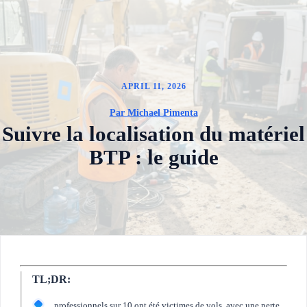
APRIL 11, 2026
Par Michael Pimenta
Suivre la localisation du matériel
BTP : le guide
TL;DR:
professionnels sur 10 ont été victimes de vols, avec une perte