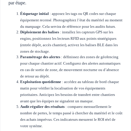
par étape.
Étiquetage initial
: apposez les tags ou QR codes sur chaque
équipement recensé. Photographiez l’état du matériel au moment
du marquage. Cela servira de référence pour les audits futurs.
Déploiement des balises
: installez les capteurs GPS sur les
engins, positionnez les lecteurs RFID aux points stratégiques
(entrée dépôt, accès chantier), activez les balises BLE dans les
zones de stockage.
Paramétrage des alertes
: définissez des zones de géofencing
pour chaque chantier actif. Configurez des alertes automatiques
en cas de sortie de zone, de mouvement nocturne ou d’absence
de retour au dépôt.
Exploitation quotidienne
: accédez au tableau de bord chaque
matin pour vérifier la localisation de vos équipements
prioritaires. Anticipez les besoins de transfert entre chantiers
avant que les équipes ne signalent un manque.
Audit régulier des résultats
: comparez mensuellement le
nombre de pertes, le temps passé à chercher du matériel et le coût
des achats imprévus. Ces indicateurs mesurent le ROI réel de
votre système.