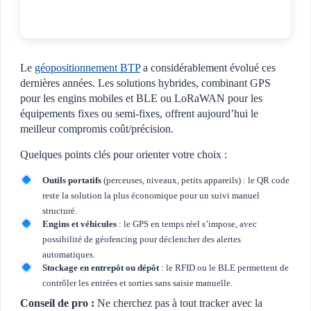
Le
géopositionnement BTP
a considérablement évolué ces
dernières années. Les solutions hybrides, combinant GPS
pour les engins mobiles et BLE ou LoRaWAN pour les
équipements fixes ou semi-fixes, offrent aujourd’hui le
meilleur compromis coût/précision.
Quelques points clés pour orienter votre choix :
Outils portatifs
(perceuses, niveaux, petits appareils) : le QR code
reste la solution la plus économique pour un suivi manuel
structuré.
Engins et véhicules
: le GPS en temps réel s’impose, avec
possibilité de géofencing pour déclencher des alertes
automatiques.
Stockage en entrepôt ou dépôt
: le RFID ou le BLE permettent de
contrôler les entrées et sorties sans saisie manuelle.
Conseil de pro :
Ne cherchez pas à tout tracker avec la